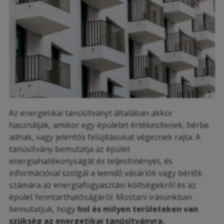
Az energetikai tanúsítványt általában akkor
használják, amikor egy épületet értékesítenek, bérbe
adnak, vagy jelentős felújításokat végeznek rajta. A
tanúsítvány bemutatja az épület
energiahatékonyságát és teljesítményét, és
információval szolgál a leendő vásárlók vagy bérlők
számára az energiafogyasztási költségekről és az
épület fenntarthatóságáról. Mostani írásunkban
bemutatjuk, hogy
hol és milyen területeken van
szükség az energetikai tanúsítványra.