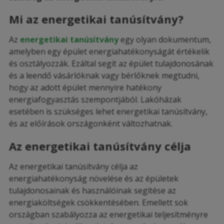
Mi az energetikai tanúsítvány?
Az
energetikai tanúsítvány
egy olyan dokumentum,
amelyben egy épület energiahatékonyságát értékelik
és osztályozzák. Ezáltal segít az épület tulajdonosának
és a leendő vásárlóknak vagy bérlőknek megtudni,
hogy az adott épület mennyire hatékony
energiafogyasztás szempontjából. Lakóházak
esetében is szükséges lehet energetikai tanúsítvány,
és az előírások országonként változhatnak.
Az energetikai tanúsítvány célja
Az energetikai tanúsítvány célja az
energiahatékonyság növelése és az épületek
tulajdonosainak és használóinak segítése az
energiaköltségek csökkentésében. Emellett sok
országban szabályozza az energetikai teljesítményre