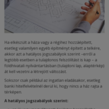
Ha elkészült a háza vagy a régihez hozzáépített,
esetleg valamilyen egyéb építményt épített a telkére,
akkor azt a hatályos jogszabályok szerint –erről a
legtöbb esetben a tulajdonos felszólítást is kap – a
földhivatali nyilvántartásban (tulajdoni lap, alaptérkép)
át kell vezetni a létrejött változást.
Sokszor csak például az ingatlan eladásakor, esetleg
banki hitelfelvételnél derül ki, hogy nincs a ház rajta a
térképen.
A hatályos jogszabályok szerint: