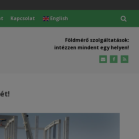
at
Kapcsolat
English
Földmérő szolgáltatások:
intézzen mindent egy helyen!
ét!