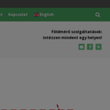
at
Kapcsolat
English
Földmérő szolgáltatások:
intézzen mindent egy helyen!